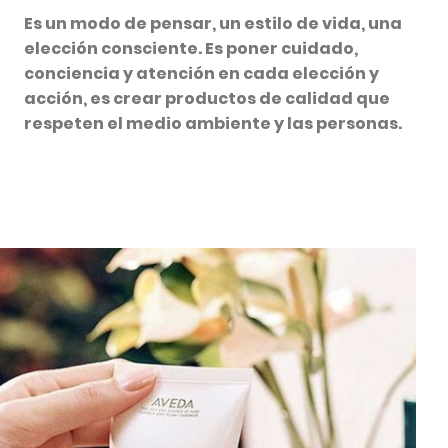
Es un modo de pensar, un estilo de vida, una
elección consciente. Es poner cuidado,
conciencia y atención en cada elección y
acción, es crear productos de calidad que
respeten el medio ambiente y las personas.