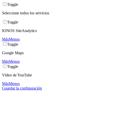
Toggle
Seleccione todos los servicios
Toggle
IONOS SiteAnalytics
Más
Menos
Toggle
Google Maps
Más
Menos
Toggle
Vídeo de YouTube
Más
Menos
Guardar la configuración